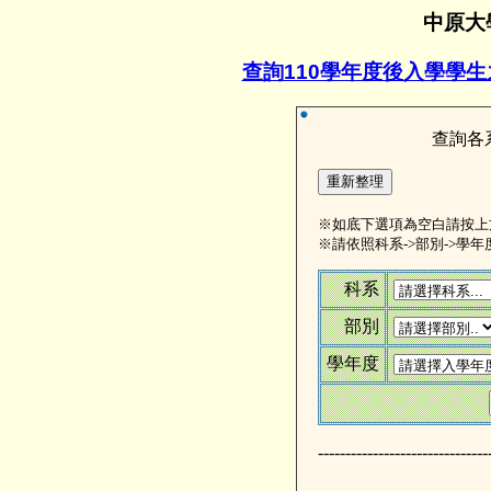
中原大
查詢110學年度後入學學生
查詢各
※如底下選項為空白請按上
※請依照科系->部別->學
科系
部別
學年度
-------------------------------