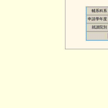
輔系科系
申請學年度
就讀院別