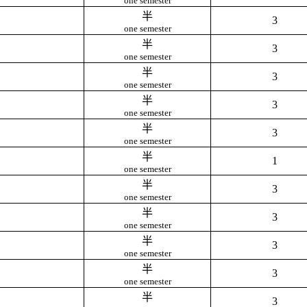
one semester
半
3
one semester
半
3
one semester
半
3
one semester
半
3
one semester
半
3
one semester
半
1
one semester
半
3
one semester
半
3
one semester
半
3
one semester
半
3
one semester
半
3