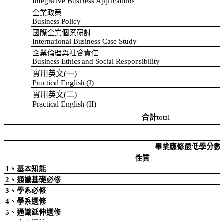
Integrative Business Applications
企業政策
Business Policy
國際企業個案研討
International Business Case Study
企業倫理與社會責任
Business Ethics and Social Responsibility
實用英文
(
一
)
Practical English (I)
實用英文
(
二
)
Practical English (II)
合計
total
畢業應修最低學分
性質
1
、基本知能
2
、通識基礎必修
3
、學系必修
4
、學系選修
5
、通識延伸選修