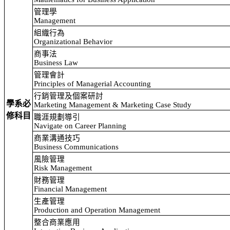
管理學
Management
組織行為
Organizational Behavior
商事法
Business Law
管理會計
Principles of Managerial Accounting
行銷管理及個案研討
學系必
Marketing Management & Marketing Case Study
修科目
職涯規劃導引
Navigate on Career Planning
商業溝通技巧
Business Communications
風險管理
Risk Management
財務管理
Financial Management
生產管理
Production and Operation Management
整合商業應用