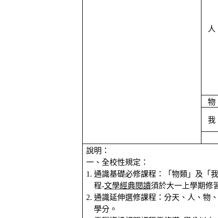
人
物
我
說明：
一、全校性規定：
1.
通識基礎必修課程：「物類」及「
程
-
文學經典閱讀
須於大一上學期修
2.
通識延伸選修課程：分天、人、物
學分。