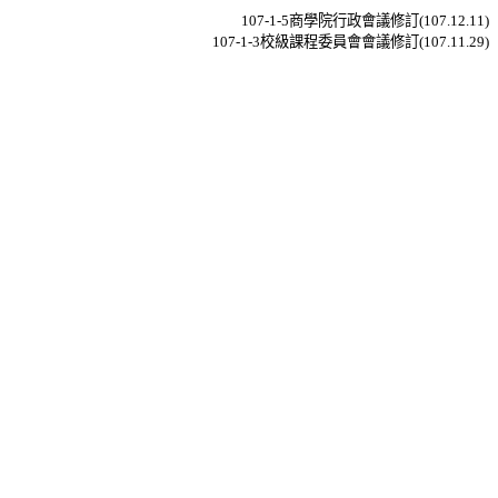
107-1-5
商學院行政會議修訂
(107.12.11)
107-1-3
校級課程委員會會議修訂
(107.11.29)