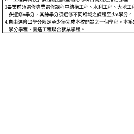
2.
畢業前須選修專業選修課程中結構工程、水利工程、大地工
3
多選修
學分，其餘學分須選修不同領域之課程至少
學分。
6
6
自由選修
學分限定至少須完成本校開設之一個學程。本系
4.
12
學分學程、營造工程聯合就業學程。